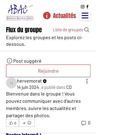
Actualités
Flux du groupe
Liste de groupes
Explorez les groupes et les posts ci-
dessous.
Post suggéré
Rejoindre
hervemorat
hervemorat
14 juin 2024
·
a publié dans
CD
Bienvenue dans le groupe ! Vous 
pouvez communiquer avec d'autres 
membres, suivre les actualités et 
partager des photos.
0
0